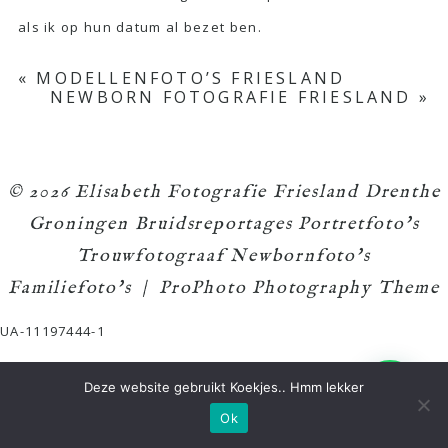
als ik op hun datum al bezet ben.
«
MODELLENFOTO’S FRIESLAND
NEWBORN FOTOGRAFIE FRIESLAND
»
© 2026 Elisabeth Fotografie Friesland Drenthe
Groningen Bruidsreportages Portretfoto's
Trouwfotograaf Newbornfoto's
Familiefoto's
|
ProPhoto Photography Theme
UA-11197444-1
Deze website gebruikt Koekjes.. Hmm lekker
Ok