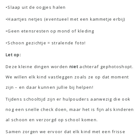
•Slaap uit de oogjes halen
•Haartjes netjes (eventueel met een kammetje erbij)
•Geen etensresten op mond of kleding
•Schoon gezichtje = stralende foto!
Let op:
Deze kleine dingen worden
niet
achteraf gephotoshopt.
We willen elk kind vastleggen zoals ze op dat moment
zijn – en daar kunnen jullie bij helpen!
Tijdens schooltijd zijn er hulpouders aanwezig die ook
nog een snelle check doen, maar het is fijn als kinderen
al schoon en verzorgd op school komen.
Samen zorgen we ervoor dat elk kind met een frisse