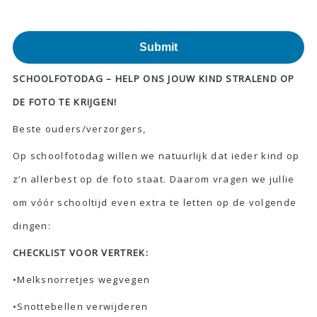
Submit
SCHOOLFOTODAG – HELP ONS JOUW KIND STRALEND OP
DE FOTO TE KRIJGEN!
Beste ouders/verzorgers,
Op schoolfotodag willen we natuurlijk dat ieder kind op
z’n allerbest op de foto staat. Daarom vragen we jullie
om vóór schooltijd even extra te letten op de volgende
dingen:
CHECKLIST VOOR VERTREK:
•Melksnorretjes wegvegen
•Snottebellen verwijderen