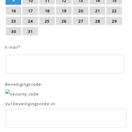
9
10
11
12
13
14
15
16
17
18
19
20
21
22
23
24
25
26
27
28
29
30
31
E-mail
*
Beveiligingscode:
Vul beveiligingscode in: