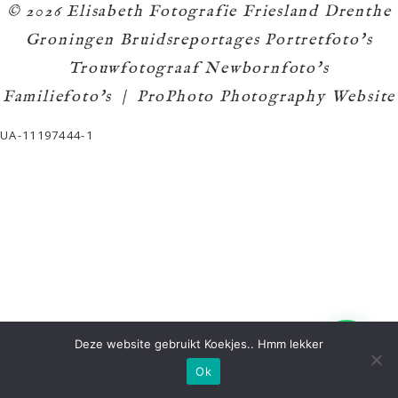
© 2026 Elisabeth Fotografie Friesland Drenthe
Groningen Bruidsreportages Portretfoto's
Trouwfotograaf Newbornfoto's
Familiefoto's
|
ProPhoto Photography Website
UA-11197444-1
Deze website gebruikt Koekjes.. Hmm lekker
Ok