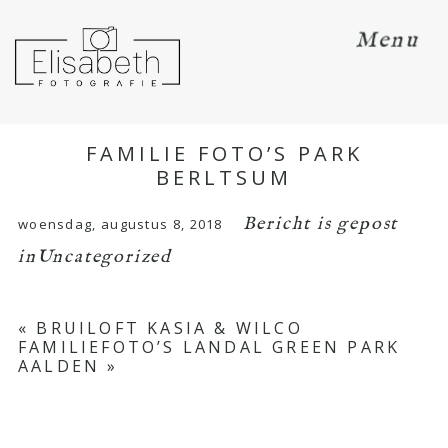
Menu
FAMILIE FOTO’S PARK
BERLTSUM
Bericht is gepost
woensdag, augustus 8, 2018
in
Uncategorized
«
BRUILOFT KASIA & WILCO
FAMILIEFOTO’S LANDAL GREEN PARK
AALDEN
»