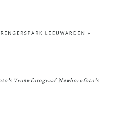
 RENGERSPARK LEEUWARDEN
»
foto's Trouwfotograaf Newbornfoto's