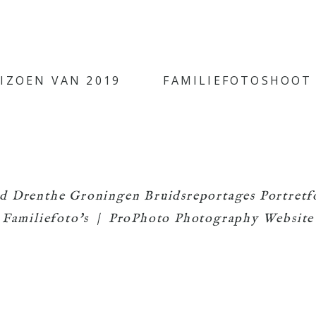
IZOEN VAN 2019
FAMILIEFOTOSHOOT
and Drenthe Groningen Bruidsreportages Portret
Familiefoto's
|
ProPhoto Photography Website