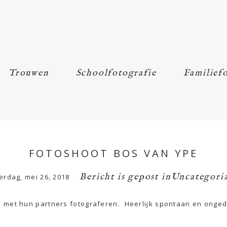
Trouwen
Schoolfotografie
Familiefo
FOTOSHOOT BOS VAN YPE
Bericht is gepost in
Uncategori
erdag, mei 26, 2018
n met hun partners fotograferen. Heerlijk spontaan en ong