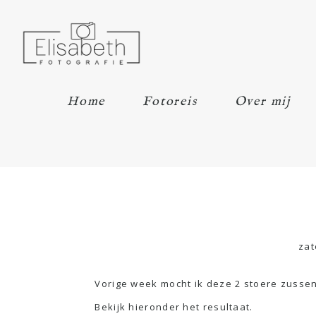
Home
Fotoreis
Over mij
zat
Vorige week mocht ik deze 2 stoere zusse
Bekijk hieronder het resultaat.