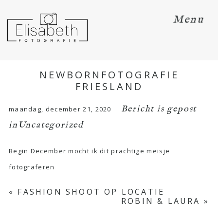
Menu
NEWBORNFOTOGRAFIE
FRIESLAND
Bericht is gepost
maandag, december 21, 2020
in
Uncategorized
Begin December mocht ik dit prachtige meisje
fotograferen
«
FASHION SHOOT OP LOCATIE
ROBIN & LAURA
»