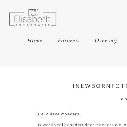
Home
Fotoreis
Over mij
!NEWBORNFOTO
di
Hallo lieve moeders,
Ik word veel benadert door moeders die in