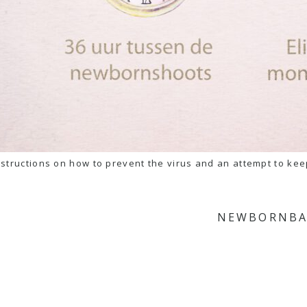
 instructions on how to prevent the virus and an attempt to kee
NEWBORNBAB