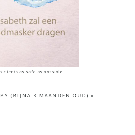
p clients as safe as possible
Y (BIJNA 3 MAANDEN OUD)
»