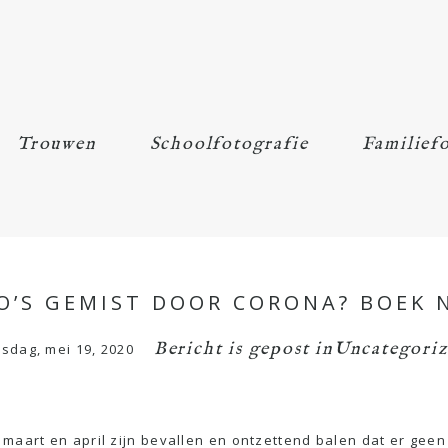
Trouwen
Schoolfotografie
Familiefo
’S GEMIST DOOR CORONA? BOEK 
Bericht is gepost in
Uncategori
nsdag, mei 19, 2020
 maart en april zijn bevallen en ontzettend balen dat er gee