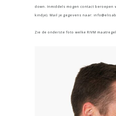
down. Inmiddels mogen contact beroepen w
kindje). Mail je gegevens naar: info@elisabe
Zie de onderste foto welke RIVM maatregel