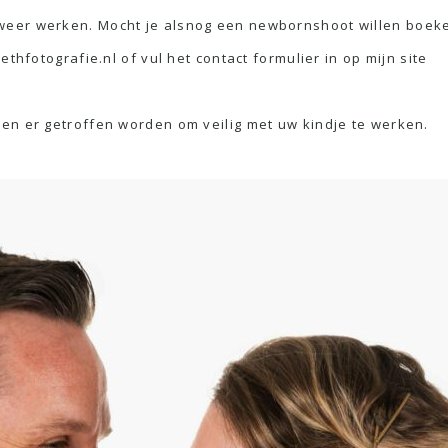
eer werken. Mocht je alsnog een newbornshoot willen boeken
thfotografie.nl of vul het contact formulier in op mijn site
en er getroffen worden om veilig met uw kindje te werken.