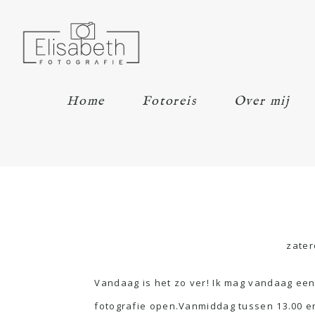
Home
Fotoreis
Over mij
zater
Vandaag is het zo ver! Ik mag vandaag een 
fotografie open.Vanmiddag tussen 13.00 e