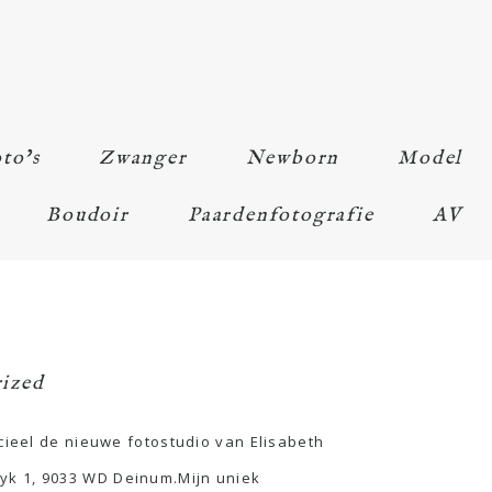
to’s
Zwanger
Newborn
Model
Boudoir
Paardenfotografie
AV
ized
cieel de nieuwe fotostudio van Elisabeth
yk 1, 9033 WD Deinum.Mijn uniek