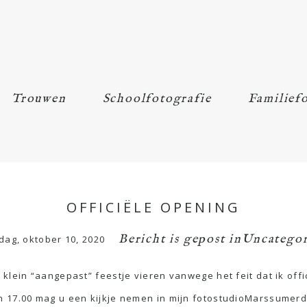
Trouwen
Schoolfotografie
Familiefo
OFFICIËLE OPENING
Bericht is gepost in
Uncategor
dag, oktober 10, 2020
klein “aangepast” feestje vieren vanwege het feit dat ik offi
n 17.00 mag u een kijkje nemen in mijn fotostudioMarssumerd