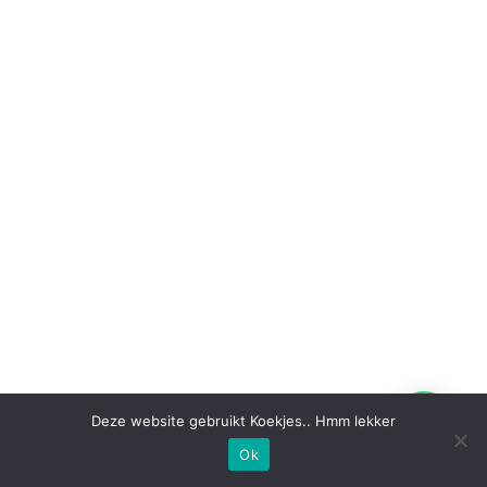
Deze website gebruikt Koekjes.. Hmm lekker
Ok