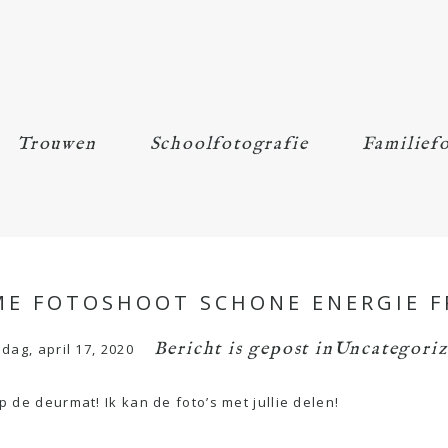
Trouwen
Schoolfotografie
Familiefo
ME FOTOSHOOT SCHONE ENERGIE F
Bericht is gepost in
Uncategori
jdag, april 17, 2020
op de deurmat! Ik kan de foto’s met jullie delen!