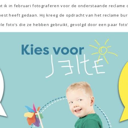
cht ik in februari fotograferen voor de onderstaande reclam
best heeft gedaan. Hij kreeg de opdracht van het reclame bur
le foto’s die ze hebben gebruikt, gevolgd door een paar foto