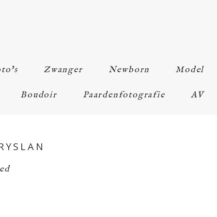
to’s
Zwanger
Newborn
Model
Boudoir
Paardenfotografie
AV
RYSLAN
zed