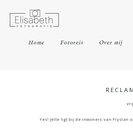
Home
Fotoreis
Over mij
RECLA
vri
Yes! Jelte ligt bij de inwoners van Fryslan 