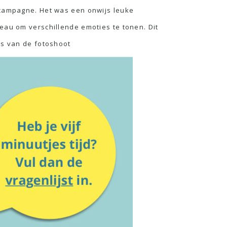
e campagne. Het was een onwijs leuke
eau om verschillende emoties te tonen. Dit
’s van de fotoshoot