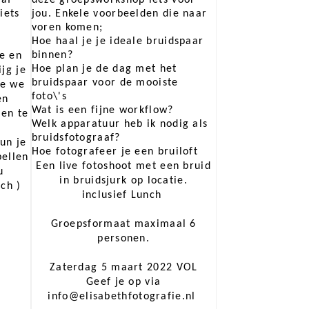
iets
jou. Enkele voorbeelden die naar
voren komen;
Hoe haal je je ideale bruidspaar
binnen?
e en
Hoe plan je de dag met het
ijg je
bruidspaar voor de mooiste
ie we
foto\'s
en
Wat is een fijne workflow?
pen te
Welk apparatuur heb ik nodig als
bruidsfotograaf?
un je
Hoe fotografeer je een bruiloft
bellen
Een live fotoshoot met een bruid
u
in bruidsjurk op locatie.
unch )
inclusief Lunch
Groepsformaat maximaal 6
personen.
Zaterdag 5 maart 2022 VOL
Geef je op via
info@elisabethfotografie.nl