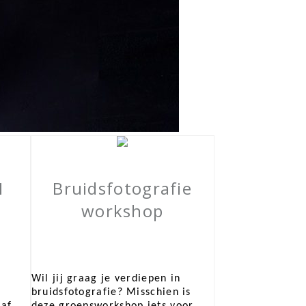
1
Bruidsfotografie
workshop
Wil jij graag je verdiepen in
bruidsfotografie? Misschien is
aaf
deze groepsworkshop iets voor