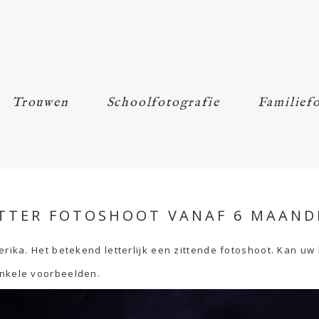
Trouwen
Schoolfotografie
Familiefo
ITTER FOTOSHOOT VANAF 6 MAAND
rika. Het betekend letterlijk een zittende fotoshoot. Kan uw k
enkele voorbeelden.