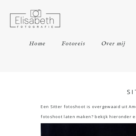
Home
Fotoreis
Over mij
S
Een Sitter fotoshoot is overgewaaid uit Ame
fotoshoot laten maken? bekijk hieronder 