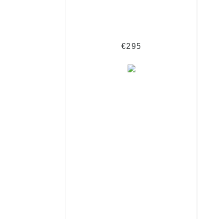
€
€295